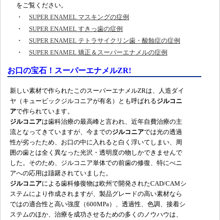
をご覧ください。
・
SUPER ENAMEL マスキングの症例
・
SUPER ENAMEL すきっ歯の症例
・
SUPER ENAMEL テトラサイクリン歯・酸蝕症の症例
・
SUPER ENAMEL 矯正＆スーパーエナメルの症例
お口の宝石！スーパーエナメルZR!
新しい素材で作られたこのスーパーエナメルZRは、人造ダイ
ヤ（キュービックジルコニアが有名）とも呼ばれる
ジルコニ
ア
で作られています。
ジルコニア
は歯科治療の最高峰と言われ、近年自費治療の主
流となってきていますが、今までの
ジルコニア
では光の透過
性が劣ったため、お口の中に入れると白く浮いてしまい、周
囲の歯とは全く異なった光沢・透明度の物しかできませんで
した。そのため、ジルコニア単体での前歯の修復、特にべニ
アへの応用は躊躇されていました。
ジルコニア
による歯科修復物は欧州で開発されたCAD/CAMシ
ステムにより作成されますが、製品グレードの高い素材なら
ではの適合性と高い強度（600MPa）、透過性、色調、接着シ
ステムのほか、治療を成功させるための多くのノウハウは、