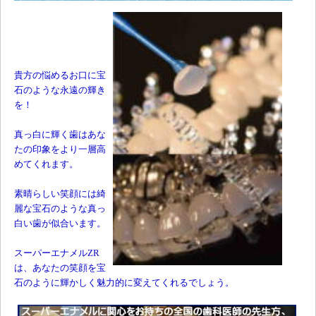
貴方の悩めるお口に宝
石のような永遠の輝き
を！
真っ白に輝く歯はあな
たの印象をより一層高
めてくれます。
素晴らしい笑顔には綺
麗な宝石のような真っ
白い歯が似合います。
スーパーエナメルZR
は、あなたの笑顔を宝
石のように輝かしく魅力的に変えてくれるでしょう。